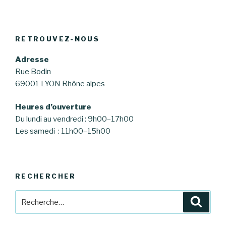
RETROUVEZ-NOUS
Adresse
Rue Bodin
69001 LYON Rhône alpes
Heures d’ouverture
Du lundi au vendredi : 9h00–17h00
Les samedi : 11h00–15h00
RECHERCHER
Recherche
Reche
pour
: