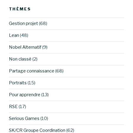
THÈMES
Gestion projet
(68)
Lean
(48)
Nobel Alternatif
(9)
Non classé
(2)
Partage connaissance
(68)
Portraits
(15)
Pour apprendre
(13)
RSE
(17)
Serious Games
(10)
SK/CR Groupe Coordination
(62)