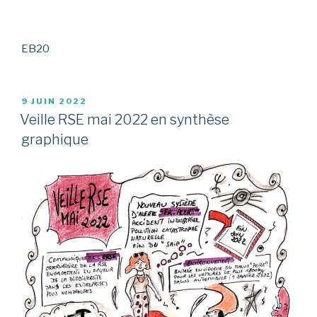
EB20
PUBLIÉ
9 JUIN 2022
LE
Veille RSE mai 2022 en synthèse
graphique