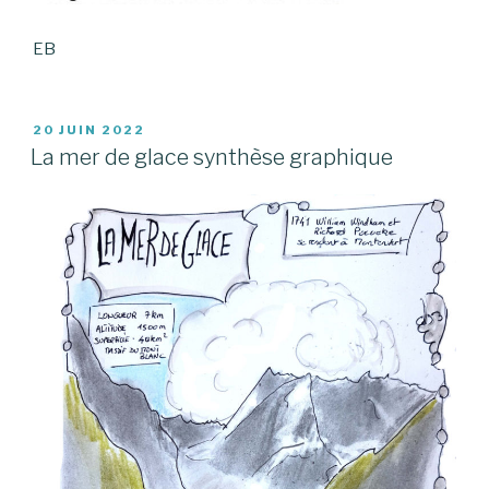
EB
PUBLIÉ
20 JUIN 2022
LE
La mer de glace synthèse graphique