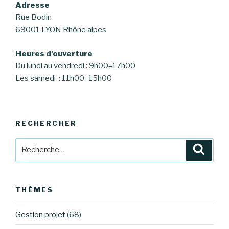
Adresse
Rue Bodin
69001 LYON Rhône alpes
Heures d’ouverture
Du lundi au vendredi : 9h00–17h00
Les samedi : 11h00–15h00
RECHERCHER
Recherche
Reche
pour
:
THÈMES
Gestion projet
(68)