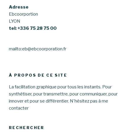
Adresse
Ebcoorportion
LYON
tel: +336 75 28 75 00
mailto:eb@ebcoorporation.fr
À PROPOS DE CE SITE
La facilitation graphique pour tous les instants. Pour
synthétiser, pour transmettre, pour communiquer, pour
innover et pour se différentier. N'hésitez pas à me
contacter
RECHERCHER