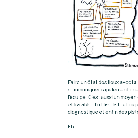
Faire un état des lieux avec
la
communiquer rapidement une 
l’équipe . C’est aussi un moye
et livrable . J’utilise la techniq
diagnostique et enfin des pist
Eb.