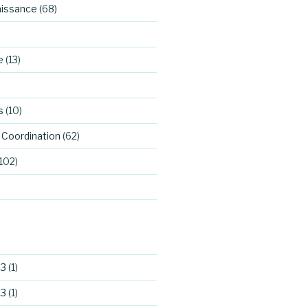
aissance
(68)
e
(13)
s
(10)
Coordination
(62)
102)
23
(1)
23
(1)