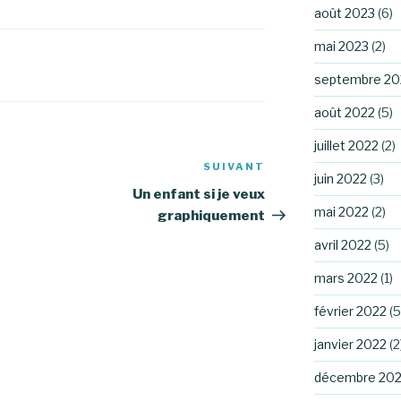
août 2023
(6)
mai 2023
(2)
septembre 20
août 2022
(5)
juillet 2022
(2)
SUIVANT
Article
juin 2022
(3)
suivant
Un enfant si je veux
mai 2022
(2)
graphiquement
avril 2022
(5)
mars 2022
(1)
février 2022
(5
janvier 2022
(2
décembre 202