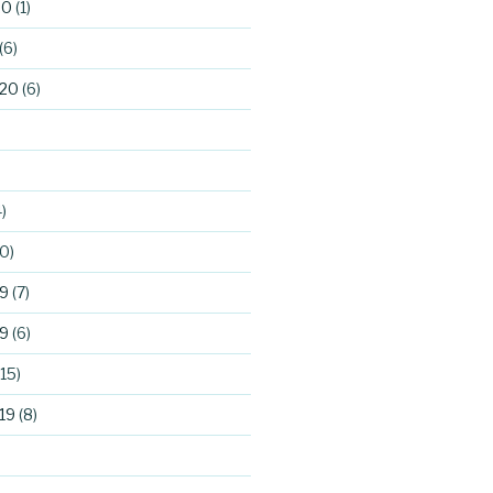
20
(1)
(6)
020
(6)
)
0)
9
(7)
9
(6)
15)
19
(8)