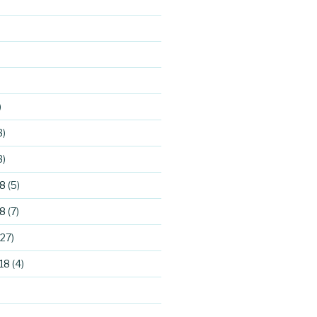
)
3)
3)
8
(5)
8
(7)
27)
18
(4)