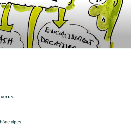
-NOUS
hône alpes