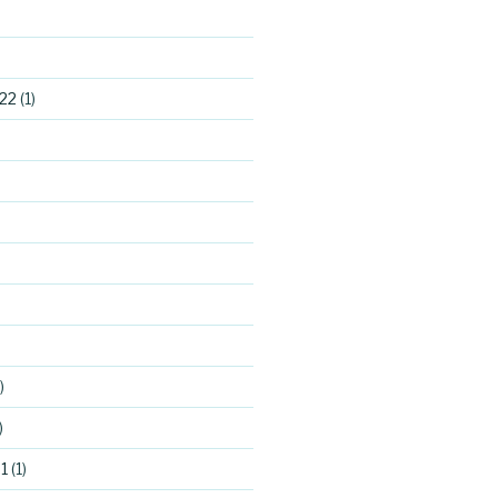
22
(1)
)
)
1
(1)