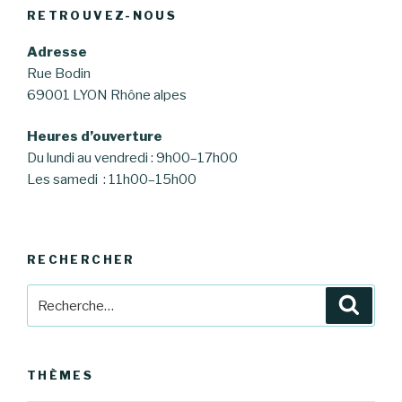
RETROUVEZ-NOUS
Adresse
Rue Bodin
69001 LYON Rhône alpes
Heures d’ouverture
Du lundi au vendredi : 9h00–17h00
Les samedi : 11h00–15h00
RECHERCHER
Recherche
Reche
pour
:
THÈMES