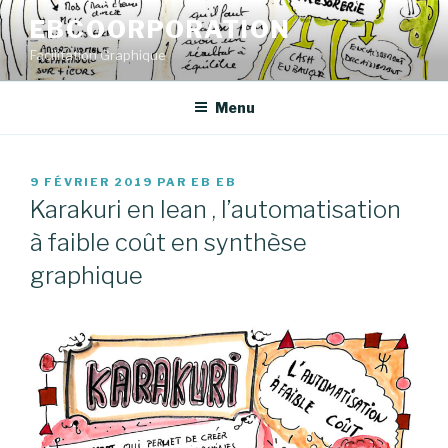
Aller
EBCOORPORATION
au
Facilitation Graphique
contenu
principal
Menu
PUBLIÉ
9 FÉVRIER 2019
PAR
EB EB
LE
Karakuri en lean , l’automatisation
à faible coût en synthèse
graphique