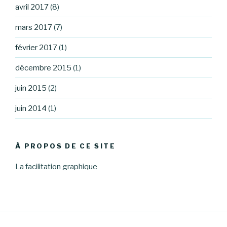
avril 2017
(8)
mars 2017
(7)
février 2017
(1)
décembre 2015
(1)
juin 2015
(2)
juin 2014
(1)
À PROPOS DE CE SITE
La facilitation graphique