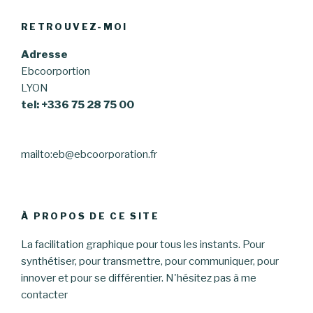
RETROUVEZ-MOI
Adresse
Ebcoorportion
LYON
tel: +336 75 28 75 00
mailto:eb@ebcoorporation.fr
À PROPOS DE CE SITE
La facilitation graphique pour tous les instants. Pour
synthétiser, pour transmettre, pour communiquer, pour
innover et pour se différentier. N'hésitez pas à me
contacter