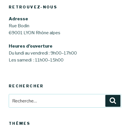
RETROUVEZ-NOUS
Adresse
Rue Bodin
69001 LYON Rhône alpes
Heures d’ouverture
Du lundi au vendredi : 9h00–17h00
Les samedi : 11h00–15h00
RECHERCHER
Recherche
Reche
pour
:
THÈMES