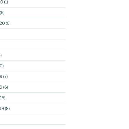
20
(1)
(6)
020
(6)
)
0)
9
(7)
9
(6)
15)
19
(8)