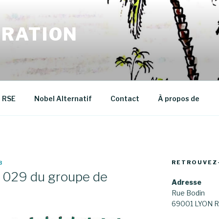
RATION
RSE
Nobel Alternatif
Contact
À propos de
RETROUVEZ
B
e 029 du groupe de
Adresse
Rue Bodin
69001 LYON R