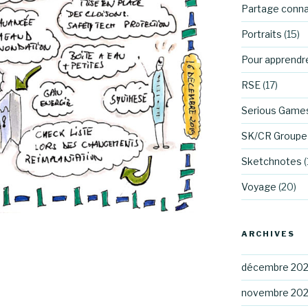
Partage conn
Portraits
(15)
Pour apprendr
RSE
(17)
Serious Game
SK/CR Groupe 
Sketchnotes
(
Voyage
(20)
ARCHIVES
décembre 20
novembre 20