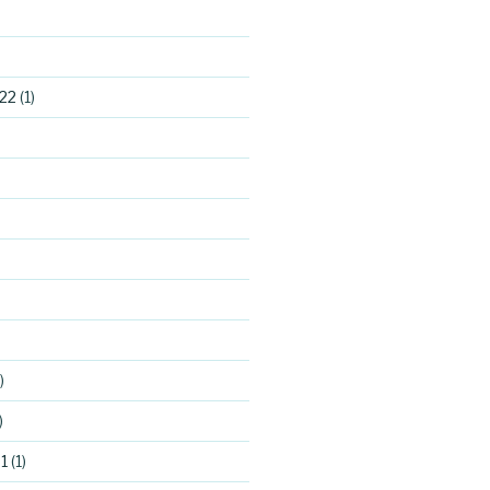
22
(1)
)
)
1
(1)