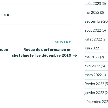
août 2023
(6)
mai 2023
(2)
ATION
septembre 20
août 2022
(5)
juillet 2022
(2)
SUIVANT
Article
juin 2022
(3)
suivant
roupe
Revue de performance en
sketchnote live décembre 2019
mai 2022
(2)
avril 2022
(5)
mars 2022
(1)
février 2022
(5
janvier 2022
(2
décembre 202