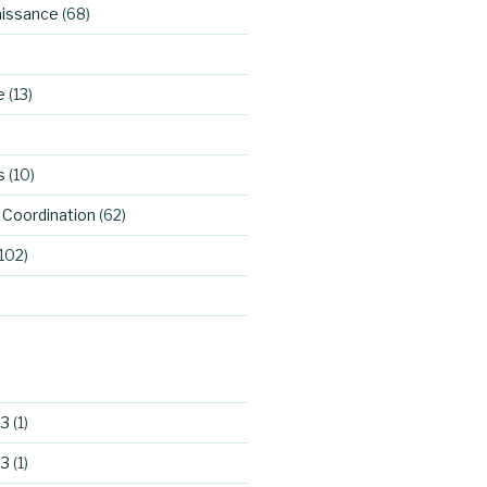
aissance
(68)
e
(13)
s
(10)
Coordination
(62)
102)
23
(1)
23
(1)