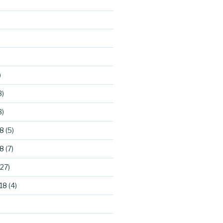
)
3)
3)
8
(5)
8
(7)
27)
18
(4)