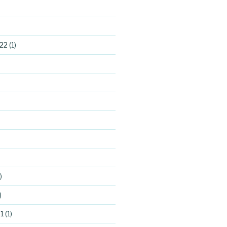
22
(1)
)
)
1
(1)