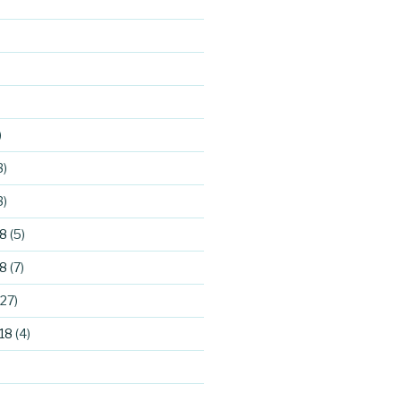
)
3)
3)
8
(5)
8
(7)
27)
18
(4)