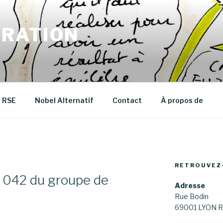
RATION
RSE
Nobel Alternatif
Contact
À propos de
RETROUVEZ
e 042 du groupe de
Adresse
Rue Bodin
69001 LYON R