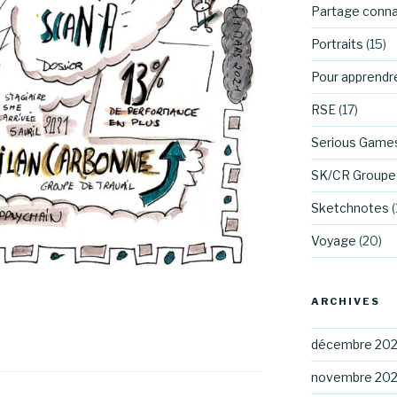
Partage conn
Portraits
(15)
Pour apprendr
RSE
(17)
Serious Game
SK/CR Groupe 
Sketchnotes
(
Voyage
(20)
ARCHIVES
décembre 20
novembre 20