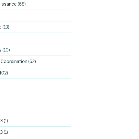
aissance
(68)
e
(13)
s
(10)
Coordination
(62)
102)
23
(1)
23
(1)