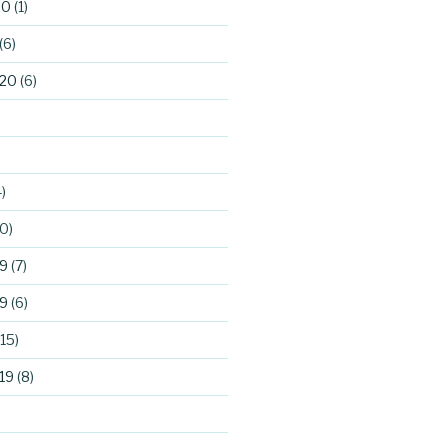
20
(1)
(6)
020
(6)
)
0)
9
(7)
9
(6)
15)
19
(8)