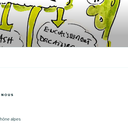
-NOUS
hône alpes