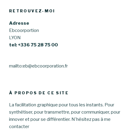
RETROUVEZ-MOI
Adresse
Ebcoorportion
LYON
tel: +336 75 28 75 00
mailto:eb@ebcoorporation.fr
À PROPOS DE CE SITE
La facilitation graphique pour tous les instants. Pour
synthétiser, pour transmettre, pour communiquer, pour
innover et pour se différentier. N'hésitez pas à me
contacter