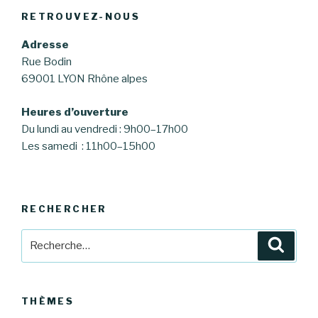
RETROUVEZ-NOUS
Adresse
Rue Bodin
69001 LYON Rhône alpes
Heures d’ouverture
Du lundi au vendredi : 9h00–17h00
Les samedi : 11h00–15h00
RECHERCHER
Recherche
Reche
pour
:
THÈMES