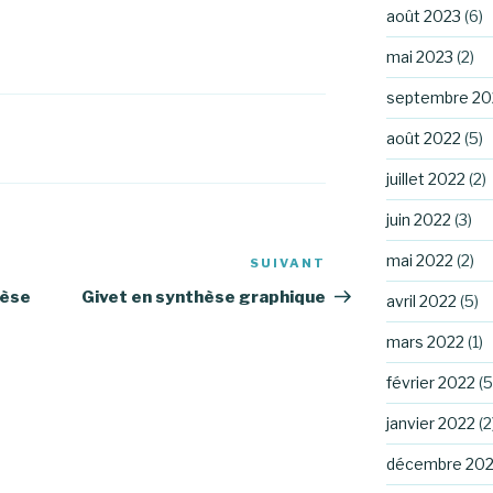
août 2023
(6)
mai 2023
(2)
septembre 20
août 2022
(5)
juillet 2022
(2)
juin 2022
(3)
mai 2022
(2)
SUIVANT
Article
suivant
hèse
Givet en synthèse graphique
avril 2022
(5)
mars 2022
(1)
février 2022
(5
janvier 2022
(2
décembre 202