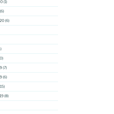
20
(1)
(6)
020
(6)
)
0)
9
(7)
9
(6)
15)
19
(8)