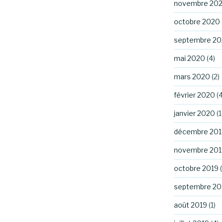
novembre 20
octobre 2020
septembre 2
mai 2020
(4)
mars 2020
(2)
février 2020
(4
janvier 2020
(1
décembre 201
novembre 201
octobre 2019
(
septembre 20
août 2019
(1)