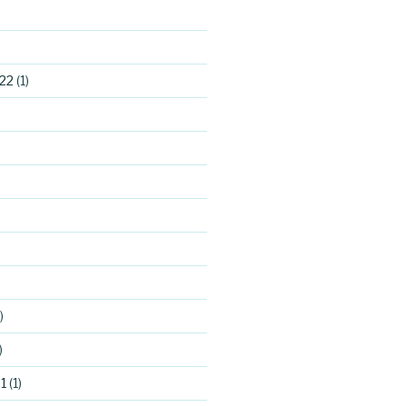
22
(1)
)
)
1
(1)