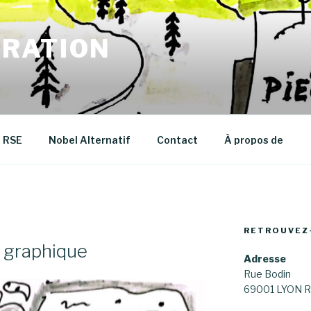
RATION
RSE
Nobel Alternatif
Contact
À propos de
RETROUVEZ
 graphique
Adresse
Rue Bodin
69001 LYON R