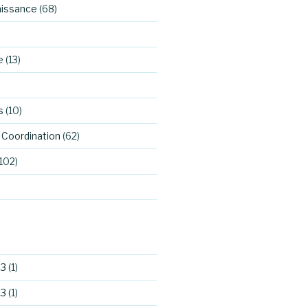
aissance
(68)
e
(13)
s
(10)
Coordination
(62)
102)
23
(1)
23
(1)