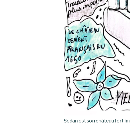
Sedan est son château fort i