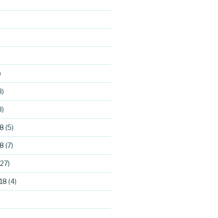
)
3)
3)
8
(5)
8
(7)
27)
18
(4)