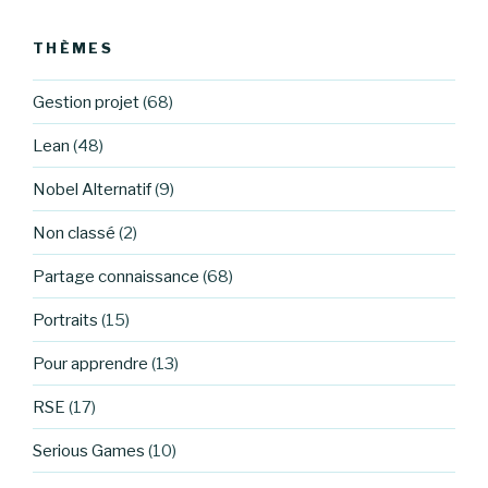
:
THÈMES
Gestion projet
(68)
Lean
(48)
Nobel Alternatif
(9)
Non classé
(2)
Partage connaissance
(68)
Portraits
(15)
Pour apprendre
(13)
RSE
(17)
Serious Games
(10)