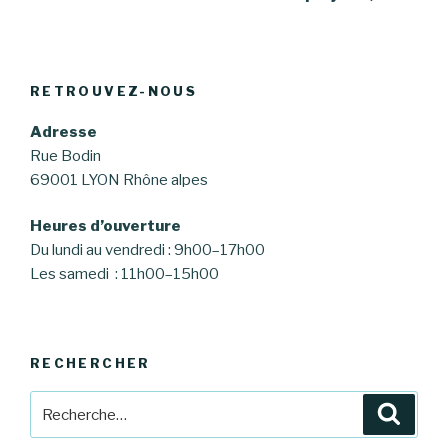
RETROUVEZ-NOUS
Adresse
Rue Bodin
69001 LYON Rhône alpes
Heures d’ouverture
Du lundi au vendredi : 9h00–17h00
Les samedi : 11h00–15h00
RECHERCHER
Recherche
Reche
pour