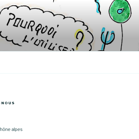
-NOUS
hône alpes