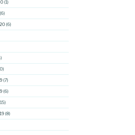
20
(1)
(6)
020
(6)
)
0)
9
(7)
9
(6)
15)
19
(8)