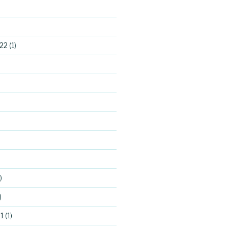
22
(1)
)
)
1
(1)