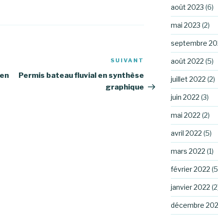
août 2023
(6)
mai 2023
(2)
septembre 20
SUIVANT
août 2022
(5)
Article
suivant
 en
Permis bateau fluvial en synthèse
juillet 2022
(2)
graphique
juin 2022
(3)
mai 2022
(2)
avril 2022
(5)
mars 2022
(1)
février 2022
(5
janvier 2022
(2
décembre 202