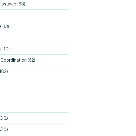
aissance
(68)
e
(13)
s
(10)
Coordination
(62)
102)
23
(1)
23
(1)