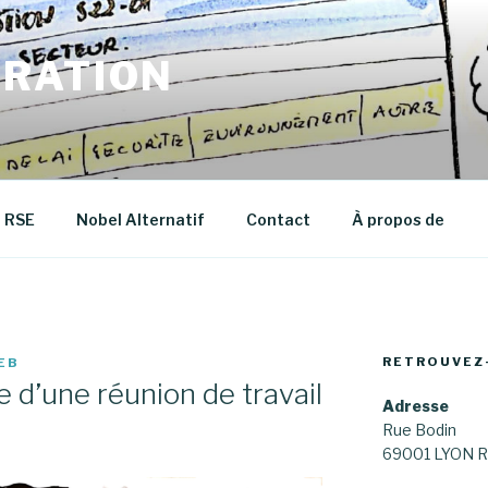
RATION
RSE
Nobel Alternatif
Contact
À propos de
RETROUVEZ
EB
 d’une réunion de travail
Adresse
Rue Bodin
69001 LYON R