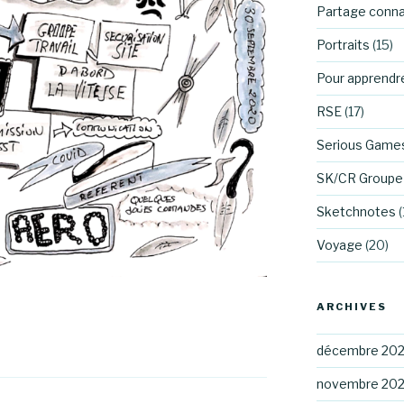
Partage conn
Portraits
(15)
Pour apprendr
RSE
(17)
Serious Game
SK/CR Groupe 
Sketchnotes
(
Voyage
(20)
ARCHIVES
décembre 20
novembre 20