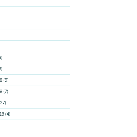
)
3)
3)
8
(5)
8
(7)
27)
18
(4)