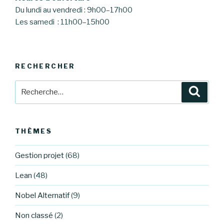
Du lundi au vendredi : 9h00–17h00
Les samedi : 11h00–15h00
RECHERCHER
Recherche
Reche
pour
:
THÈMES
Gestion projet
(68)
Lean
(48)
Nobel Alternatif
(9)
Non classé
(2)