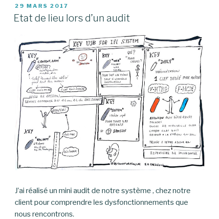
PUBLIÉ
29 MARS 2017
LE
Etat de lieu lors d’un audit
J’ai réalisé un mini audit de notre système , chez notre
client pour comprendre les dysfonctionnements que
nous rencontrons.