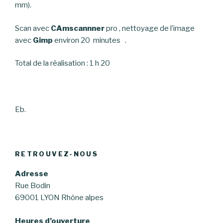
mm).
Scan avec
CAmscannner
pro , nettoyage de l’image
avec
Gimp
environ 20 minutes .
Total de la réalisation : 1 h 20
Eb.
RETROUVEZ-NOUS
Adresse
Rue Bodin
69001 LYON Rhône alpes
Heures d’ouverture