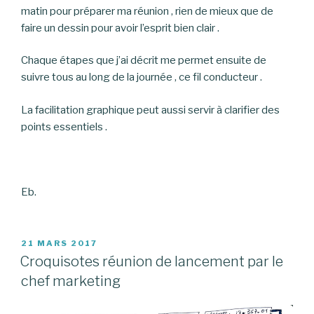
matin pour préparer ma réunion , rien de mieux que de
faire un dessin pour avoir l’esprit bien clair .
Chaque étapes que j’ai décrit me permet ensuite de
suivre tous au long de la journée , ce fil conducteur .
La facilitation graphique peut aussi servir à clarifier des
points essentiels .
Eb.
PUBLIÉ
21 MARS 2017
LE
Croquisotes réunion de lancement par le
chef marketing