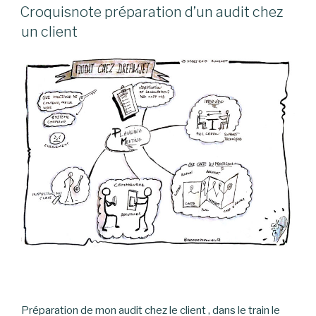
LE
Croquisnote préparation d’un audit chez
un client
Préparation de mon audit chez le client , dans le train le