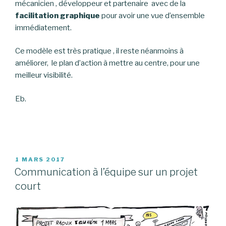
mécanicien , développeur et partenaire avec de la
facilitation graphique
pour avoir une vue d’ensemble
immédiatement.
Ce modèle est très pratique , il reste néanmoins à
améliorer, le plan d’action à mettre au centre, pour une
meilleur visibilité.
Eb.
PUBLIÉ
1 MARS 2017
LE
Communication à l’équipe sur un projet
court