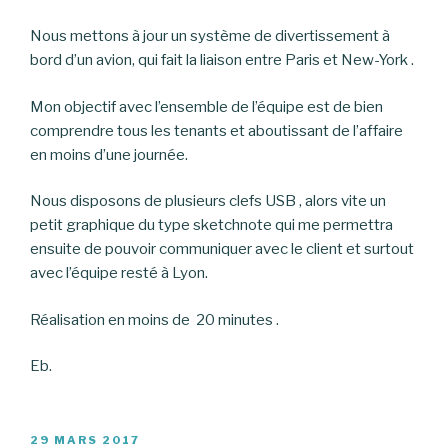
Nous mettons à jour un système de divertissement à
bord d’un avion, qui fait la liaison entre Paris et New-York .
Mon objectif avec l’ensemble de l’équipe est de bien
comprendre tous les tenants et aboutissant de l’affaire
en moins d’une journée.
Nous disposons de plusieurs clefs USB , alors vite un
petit graphique du type sketchnote qui me permettra
ensuite de pouvoir communiquer avec le client et surtout
avec l’équipe resté à Lyon.
Réalisation en moins de 20 minutes .
Eb.
PUBLIÉ
29 MARS 2017