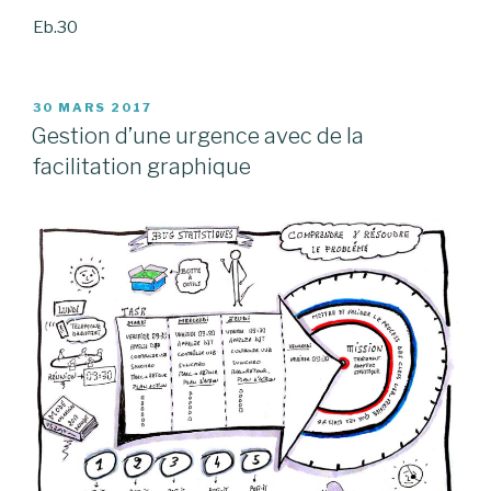
Eb.30
PUBLIÉ
30 MARS 2017
LE
Gestion d’une urgence avec de la
facilitation graphique