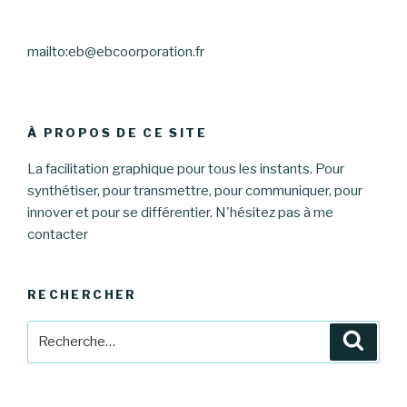
mailto:eb@ebcoorporation.fr
À PROPOS DE CE SITE
La facilitation graphique pour tous les instants. Pour
synthétiser, pour transmettre, pour communiquer, pour
innover et pour se différentier. N'hésitez pas à me
contacter
RECHERCHER
Recherche
Reche
pour
: