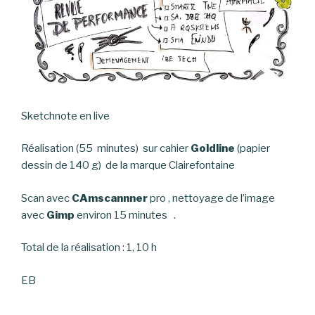
Sketchnote en live
Réalisation (55 minutes) sur cahier
Goldline
(papier
dessin de 140 g) de la marque Clairefontaine
Scan avec
CAmscannner
pro , nettoyage de l’image
avec
Gimp
environ 15 minutes .
Total de la réalisation : 1, 10 h
EB