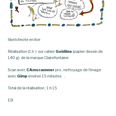
Sketchnote en live
Réalisation (1 h ) sur cahier
Goldline
(papier dessin de
140 g) de la marque Clairefontaine
Scan avec
CAmscannner
pro , nettoyage de l’image
avec
Gimp
environ 15 minutes .
Total de la réalisation : 1 h 15
EB