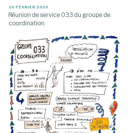
PUBLIÉ
10 FÉVRIER 2020
LE
Réunion de service 033 du groupe de
coordination