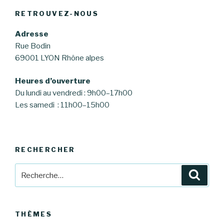
RETROUVEZ-NOUS
Adresse
Rue Bodin
69001 LYON Rhône alpes
Heures d’ouverture
Du lundi au vendredi : 9h00–17h00
Les samedi : 11h00–15h00
RECHERCHER
Recherche
Reche
pour
:
THÈMES