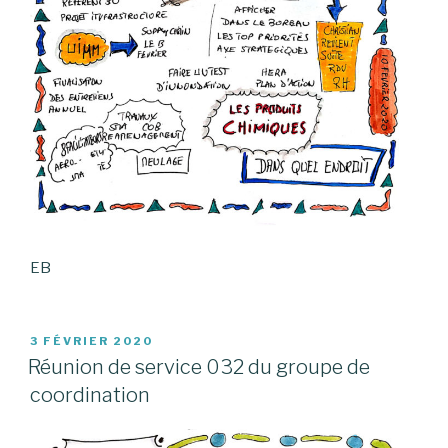
EB
PUBLIÉ
3 FÉVRIER 2020
LE
Réunion de service 032 du groupe de
coordination