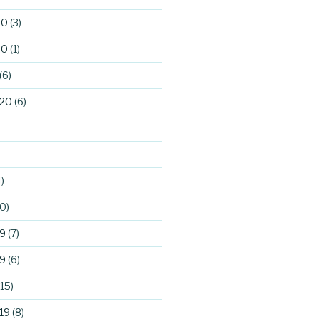
20
(3)
20
(1)
(6)
020
(6)
)
0)
9
(7)
9
(6)
15)
19
(8)