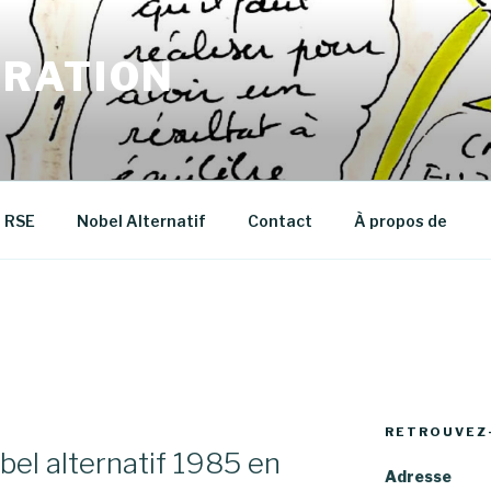
RATION
RSE
Nobel Alternatif
Contact
À propos de
RETROUVEZ
bel alternatif 1985 en
Adresse