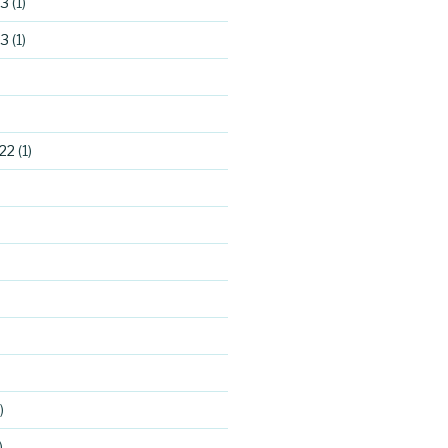
23
(1)
23
(1)
22
(1)
)
)