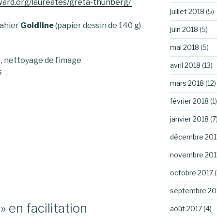
ward.org/laureates/greta-thunberg/
juillet 2018
(5)
cahier
Goldline
(papier dessin de 140 g)
juin 2018
(5)
mai 2018
(5)
, nettoyage de l’image
avril 2018
(13)
s .
mars 2018
(12)
février 2018
(1)
janvier 2018
(7
décembre 201
novembre 201
octobre 2017
(
septembre 20
 en facilitation
août 2017
(4)