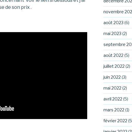
oncernant voir le lien si dessous et j’ai
décembre 20
se de son prix .
novembre 20
août 2023
(6)
mai 2023
(2)
septembre 20
août 2022
(5)
juillet 2022
(2)
juin 2022
(3)
mai 2022
(2)
avril 2022
(5)
mars 2022
(1)
février 2022
(5
janvier 2022
(2