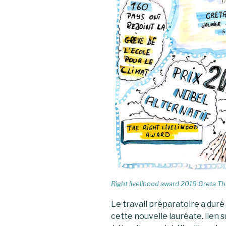
Right livelihood award 2019 Greta T
Le travail préparatoire a duré
cette nouvelle lauréate. lien su