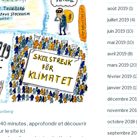
août 2019
(1)
juillet 2019
(4)
juin 2019
(10)
mai 2019
(10)
avril 2019
(8)
mars 2019
(20
février 2019
(1
janvier 2019
(1
décembre 201
novembre 201
hunberg
octobre 2018
(
 40 minutes , approfondir et découvrir
r le site ici
septembre 20