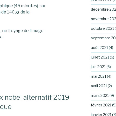
aphique (45 minutes) sur
décembre 202
 de 140 g) de la
novembre 202
octobre 2021
(
, nettoyage de l’image
s .
septembre 20
août 2021
(4)
juillet 2021
(6)
juin 2021
(6)
mai 2021
(4)
avril 2021
(2)
mars 2021
(9)
x nobel alternatif 2019
ique
février 2021
(5
janvier 2021
(7