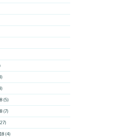
)
3)
3)
8
(5)
8
(7)
27)
18
(4)