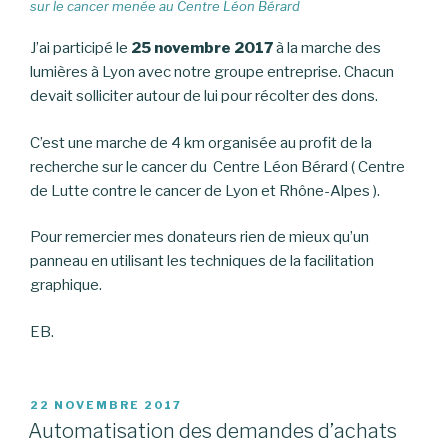
sur le cancer menée au Centre Léon Bérard
J’ai participé le
25 novembre 2017
à la marche des
lumières à Lyon avec notre groupe entreprise. Chacun
devait solliciter autour de lui pour récolter des dons.
C’est une marche de 4 km organisée au profit de la
recherche sur le cancer du Centre Léon Bérard ( Centre
de Lutte contre le cancer de Lyon et Rhône-Alpes ).
Pour remercier mes donateurs rien de mieux qu’un
panneau en utilisant les techniques de la facilitation
graphique.
EB.
PUBLIÉ
22 NOVEMBRE 2017
LE
Automatisation des demandes d’achats