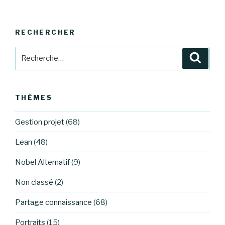
RECHERCHER
Recherche
Reche
pour
:
THÈMES
Gestion projet
(68)
Lean
(48)
Nobel Alternatif
(9)
Non classé
(2)
Partage connaissance
(68)
Portraits
(15)