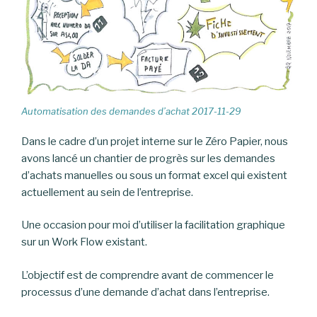
Automatisation des demandes d’achat 2017-11-29
Dans le cadre d’un projet interne sur le Zéro Papier, nous
avons lancé un chantier de progrès sur les demandes
d’achats manuelles ou sous un format excel qui existent
actuellement au sein de l’entreprise.
Une occasion pour moi d’utiliser la facilitation graphique
sur un Work Flow existant.
L’objectif est de comprendre avant de commencer le
processus d’une demande d’achat dans l’entreprise.