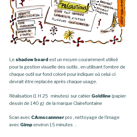
Le
shadow board
est un moyen couramment utilisé
pour la gestion visuelle des outils , en utilisant l’ombre de
chaque outil sur fond coloré pour indiquer où celui-ci
devrait être replacée après chaque usage.
Réalisation (1 H 25 minutes) sur cahier
Goldline
(papier
dessin de 140 g) de la marque Clairefontaine
Scan avec
CAmscannner
pro , nettoyage de l’image
avec
Gimp
environ 15 minutes .