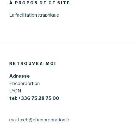
À PROPOS DE CE SITE
La facilitation graphique
RETROUVEZ-MOI
Adresse
Ebcoorportion
LYON
tel: +336 75 28 75 00
mailto:eb@ebcoorporation.fr