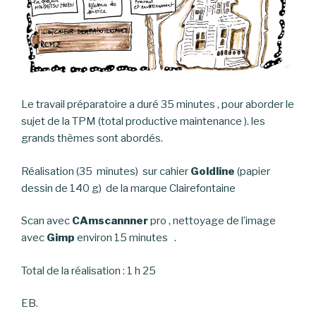
Le travail préparatoire a duré 35 minutes , pour aborder le
sujet de la TPM (total productive maintenance ). les
grands thèmes sont abordés.
Réalisation (35 minutes) sur cahier
Goldline
(papier
dessin de 140 g) de la marque Clairefontaine
Scan avec
CAmscannner
pro , nettoyage de l’image
avec
Gimp
environ 15 minutes .
Total de la réalisation : 1 h 25
EB.