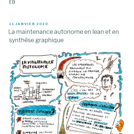
EB
PUBLIÉ
11 JANVIER 2020
LE
La maintenance autonome en lean et en
synthèse graphique