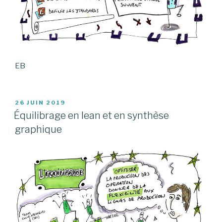
EB
PUBLIÉ
26 JUIN 2019
LE
Équilibrage en lean et en synthèse
graphique