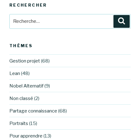
RECHERCHER
Recherche
Reche
pour
:
THÈMES
Gestion projet
(68)
Lean
(48)
Nobel Alternatif
(9)
Non classé
(2)
Partage connaissance
(68)
Portraits
(15)
Pour apprendre
(13)