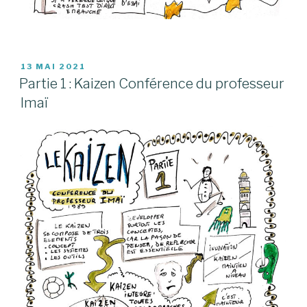
PUBLIÉ
13 MAI 2021
LE
Partie 1 : Kaizen Conférence du professeur
Imaï