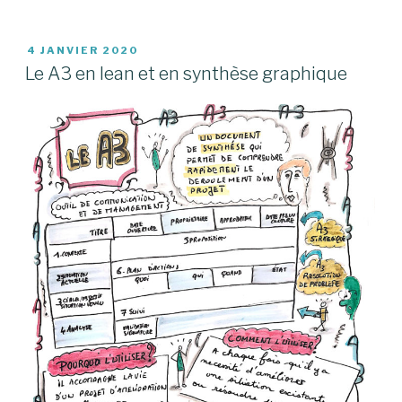
PUBLIÉ
4 JANVIER 2020
LE
Le A3 en lean et en synthèse graphique