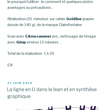
le pourquoi l’utiliser , le comment et quelques pistes
avantages ou précautions .
Réalisation (35 minutes) sur cahier
Goldline
(papier
dessin de 140 g) de la marque Clairefontaine
Scan avec
CAmscannner
pro , nettoyage de l’image
avec
Gimp
environ 15 minutes .
Total de la réalisation : 1 h 20
EB
PUBLIÉ
27 JUIN 2019
LE
La ligne en U dans le lean et en synthèse
graphique