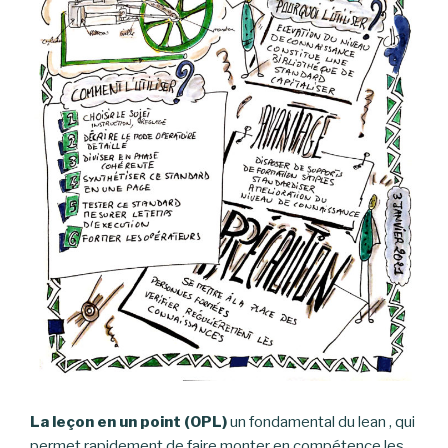
La leçon en un point (OPL)
un fondamental du lean , qui
permet rapidement de faire monter en compétence les