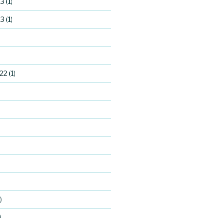
23
(1)
23
(1)
22
(1)
)
)