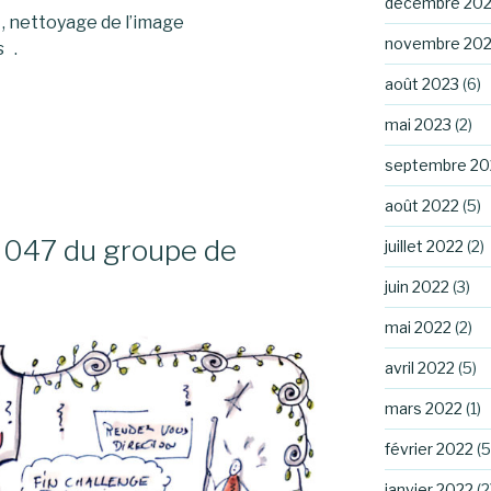
décembre 20
, nettoyage de l’image
novembre 20
s .
août 2023
(6)
mai 2023
(2)
septembre 20
août 2022
(5)
 047 du groupe de
juillet 2022
(2)
juin 2022
(3)
mai 2022
(2)
avril 2022
(5)
mars 2022
(1)
février 2022
(5
janvier 2022
(2