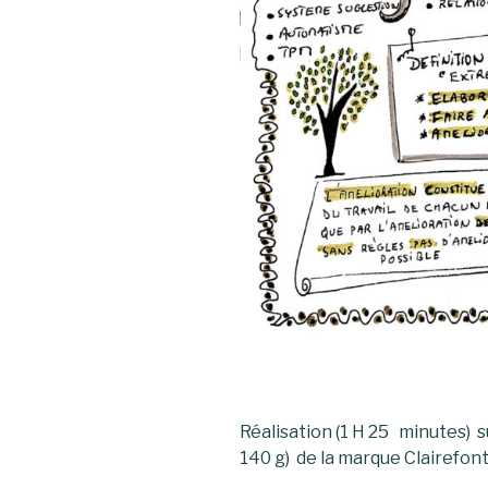
Réalisation (1 H 25 minutes) 
140 g) de la marque Clairefon