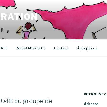
RATION
RSE
Nobel Alternatif
Contact
À propos de
RETROUVEZ
e 048 du groupe de
Adresse