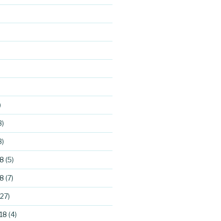
)
3)
3)
8
(5)
8
(7)
27)
18
(4)