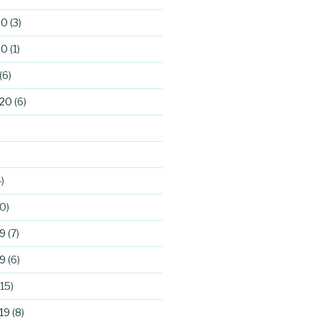
20
(3)
20
(1)
(6)
020
(6)
)
0)
9
(7)
9
(6)
15)
19
(8)