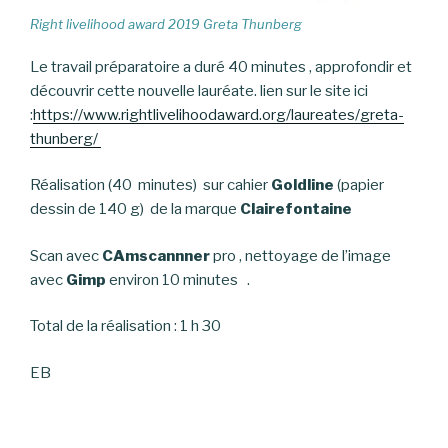
Right livelihood award 2019 Greta Thunberg
Le travail préparatoire a duré 40 minutes , approfondir et
découvrir cette nouvelle lauréate. lien sur le site ici
:
https://www.rightlivelihoodaward.org/laureates/greta-
thunberg/
Réalisation (40 minutes) sur cahier
Goldline
(papier
dessin de 140 g) de la marque
Clairefontaine
Scan avec
CAmscannner
pro , nettoyage de l’image
avec
Gimp
environ 10 minutes .
Total de la réalisation : 1 h 30
EB