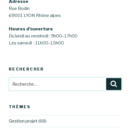
Adresse
Rue Bodin
69001 LYON Rhône alpes
Heures d’ouverture
Du lundi au vendredi : 9h00–17h00
Les samedi : 11h00–15h00
RECHERCHER
Recherche
Reche
pour
:
THÈMES
Gestion projet
(68)