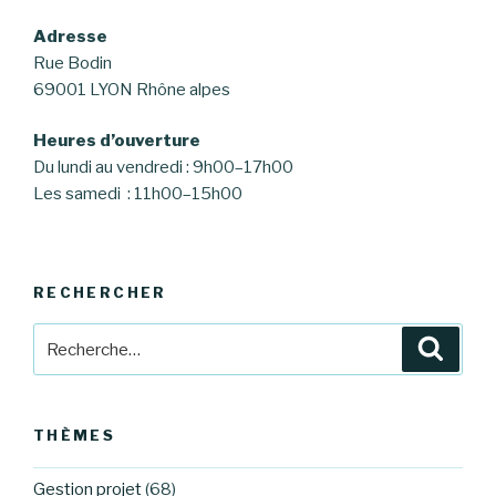
Adresse
Rue Bodin
69001 LYON Rhône alpes
Heures d’ouverture
Du lundi au vendredi : 9h00–17h00
Les samedi : 11h00–15h00
RECHERCHER
Recherche
Reche
pour
:
THÈMES
Gestion projet
(68)