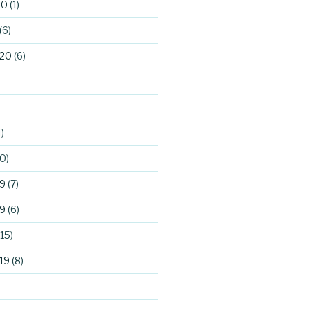
20
(1)
(6)
020
(6)
)
0)
9
(7)
9
(6)
15)
19
(8)