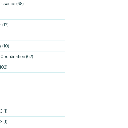
aissance
(68)
e
(13)
s
(10)
Coordination
(62)
102)
23
(1)
23
(1)