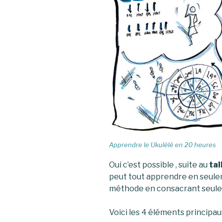
Apprendre le Ukulélé en 20 heures
Oui c’est possible , suite au
ta
peut tout apprendre en seuleme
méthode en consacrant seulem
Voici les 4 éléments principa