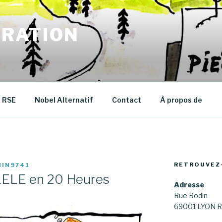
RATION
RSE
Nobel Alternatif
Contact
À propos de
RETROUVEZ
IN9741
LELE en 20 Heures
Adresse
Rue Bodin
69001 LYON R