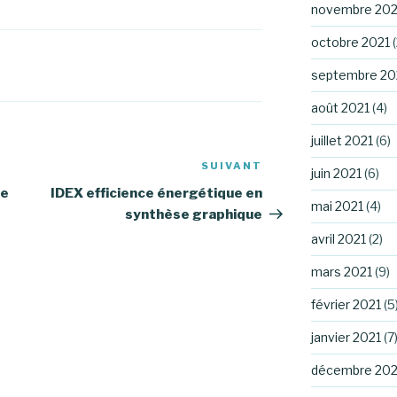
novembre 202
octobre 2021
(
septembre 20
août 2021
(4)
juillet 2021
(6)
SUIVANT
Article
juin 2021
(6)
suivant
re
IDEX efficience énergétique en
mai 2021
(4)
synthèse graphique
avril 2021
(2)
mars 2021
(9)
février 2021
(5
janvier 2021
(7
décembre 20