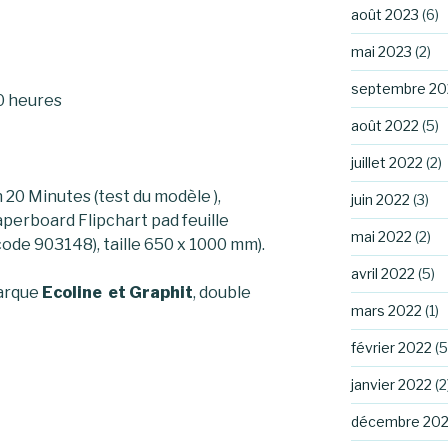
août 2023
(6)
mai 2023
(2)
septembre 20
0 heures
août 2022
(5)
juillet 2022
(2)
 20 Minutes (test du modèle ),
juin 2022
(3)
aperboard Flipchart pad feuille
mai 2022
(2)
code 903148), taille 650 x 1000 mm).
avril 2022
(5)
arque
Ecoline et Graphit
, double
mars 2022
(1)
février 2022
(5
janvier 2022
(2
décembre 202