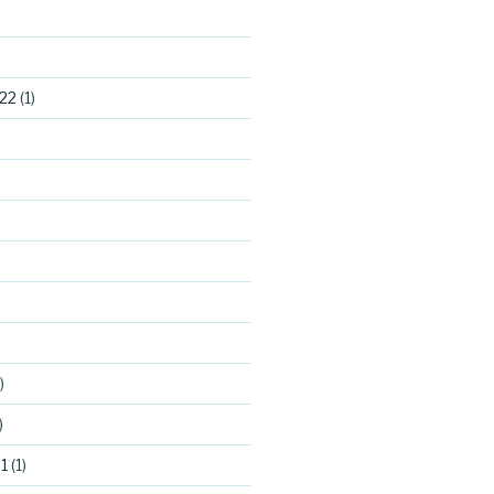
22
(1)
)
)
1
(1)