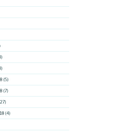
)
3)
3)
8
(5)
8
(7)
27)
18
(4)