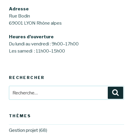
Adresse
Rue Bodin
69001 LYON Rhône alpes
Heures d’ouverture
Du lundi au vendredi : 9h00–17h00
Les samedi : 11h00–15h00
RECHERCHER
Recherche
Reche
pour
:
THÈMES
Gestion projet
(68)