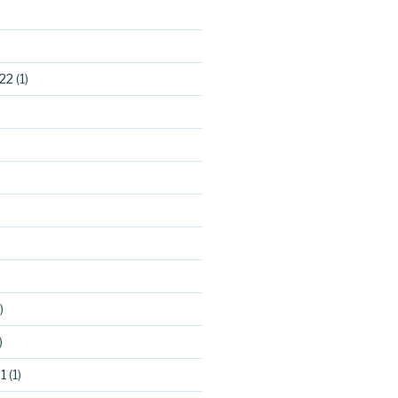
22
(1)
)
)
1
(1)