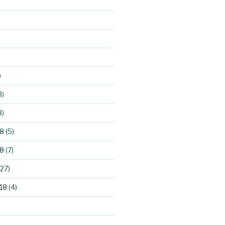
)
3)
3)
8
(5)
8
(7)
27)
18
(4)