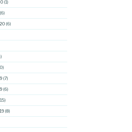
20
(1)
(6)
020
(6)
)
0)
9
(7)
9
(6)
15)
19
(8)