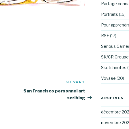
Partage conn
Portraits
(15)
Pour apprendr
RSE
(17)
Serious Game
SK/CR Groupe 
Sketchnotes
(
Voyage
(20)
SUIVANT
Article
suivant
San Francisco personnel art
scribing
ARCHIVES
décembre 20
novembre 20