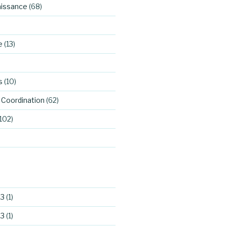
aissance
(68)
e
(13)
s
(10)
Coordination
(62)
102)
23
(1)
23
(1)