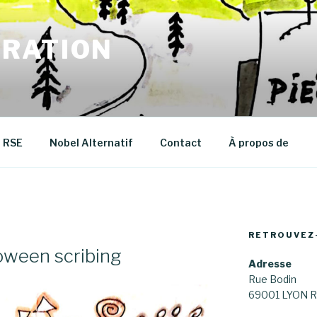
RATION
RSE
Nobel Alternatif
Contact
À propos de
RETROUVEZ
oween scribing
Adresse
Rue Bodin
69001 LYON R