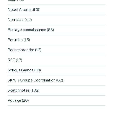
Nobel Alternatif
(9)
Non classé
(2)
Partage connaissance
(68)
Portraits
(15)
Pour apprendre
(13)
RSE
(17)
Serious Games
(10)
SK/CR Groupe Coordination
(62)
Sketchnotes
(102)
Voyage
(20)