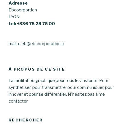
Adresse
Ebcoorportion
LYON
tel: +336 75 28 75 00
mailto:eb@ebcoorporation.fr
À PROPOS DE CE SITE
La facilitation graphique pour tous les instants. Pour
synthétiser, pour transmettre, pour communiquer, pour
innover et pour se différentier. N'hésitez pas à me
contacter
RECHERCHER