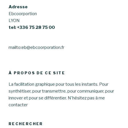
Adresse
Ebcoorportion
LYON
tel: +336 75 28 75 00
mailto:eb@ebcoorporation.fr
À PROPOS DE CE SITE
La facilitation graphique pour tous les instants. Pour
synthétiser, pour transmettre, pour communiquer, pour
innover et pour se différentier. N'hésitez pas à me
contacter
RECHERCHER