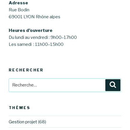
Adresse
Rue Bodin
69001 LYON Rhône alpes
Heures d’ouverture
Du lundi au vendredi : 9h00–17h00
Les samedi : 11h00–15h00
RECHERCHER
Recherche
Reche
pour
:
THÈMES
Gestion projet
(68)