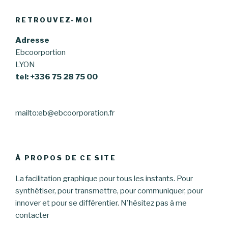
RETROUVEZ-MOI
Adresse
Ebcoorportion
LYON
tel: +336 75 28 75 00
mailto:eb@ebcoorporation.fr
À PROPOS DE CE SITE
La facilitation graphique pour tous les instants. Pour
synthétiser, pour transmettre, pour communiquer, pour
innover et pour se différentier. N'hésitez pas à me
contacter