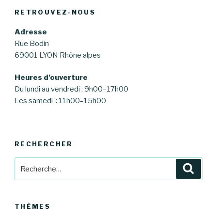
RETROUVEZ-NOUS
Adresse
Rue Bodin
69001 LYON Rhône alpes
Heures d’ouverture
Du lundi au vendredi : 9h00–17h00
Les samedi : 11h00–15h00
RECHERCHER
Recherche
Reche
pour
:
THÈMES