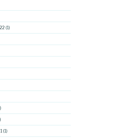
22
(1)
)
)
1
(1)