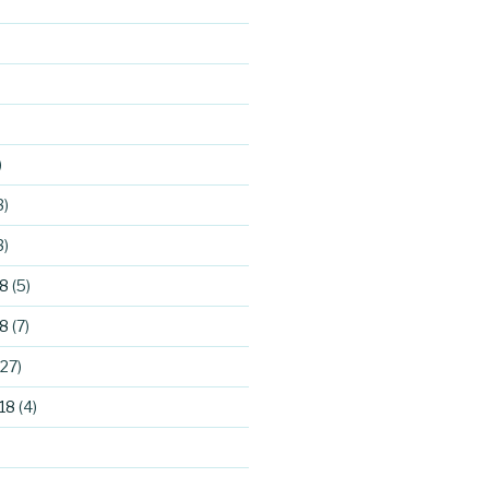
)
3)
3)
8
(5)
8
(7)
27)
18
(4)