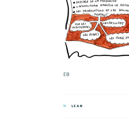
EB
CATÉGORIES
LEAN