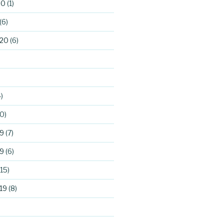
20
(1)
(6)
020
(6)
)
0)
9
(7)
9
(6)
15)
19
(8)