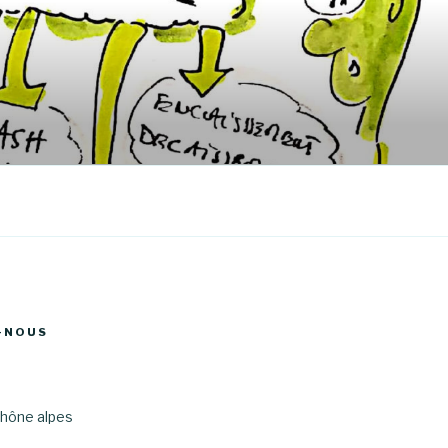
-NOUS
hône alpes