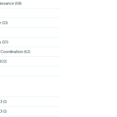
aissance
(68)
e
(13)
s
(10)
Coordination
(62)
102)
23
(1)
23
(1)