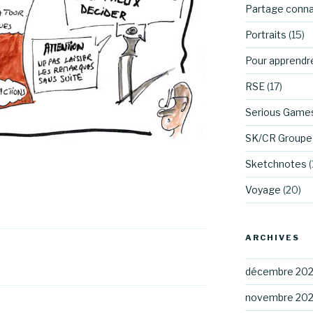
Partage conn
Portraits
(15)
Pour apprendr
RSE
(17)
Serious Game
SK/CR Groupe 
Sketchnotes
(
Voyage
(20)
ARCHIVES
décembre 20
novembre 20