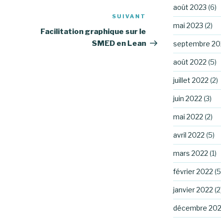
août 2023
(6)
SUIVANT
Article
mai 2023
(2)
suivant
Facilitation graphique sur le
SMED en Lean
septembre 20
août 2022
(5)
juillet 2022
(2)
juin 2022
(3)
mai 2022
(2)
avril 2022
(5)
mars 2022
(1)
février 2022
(5
janvier 2022
(2
décembre 202