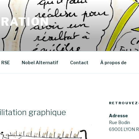
RATION
RSE
Nobel Alternatif
Contact
À propos de
RETROUVEZ
litation graphique
Adresse
Rue Bodin
69001 LYON R