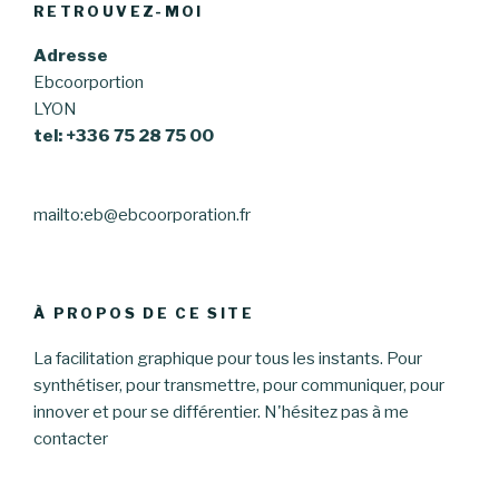
RETROUVEZ-MOI
Adresse
Ebcoorportion
LYON
tel: +336 75 28 75 00
mailto:eb@ebcoorporation.fr
À PROPOS DE CE SITE
La facilitation graphique pour tous les instants. Pour
synthétiser, pour transmettre, pour communiquer, pour
innover et pour se différentier. N'hésitez pas à me
contacter