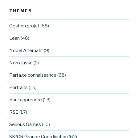
THÈMES
Gestion projet
(68)
Lean
(48)
Nobel Alternatif
(9)
Non classé
(2)
Partage connaissance
(68)
Portraits
(15)
Pour apprendre
(13)
RSE
(17)
Serious Games
(10)
SK/CR Groupe Coordination
(62)