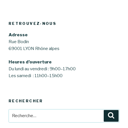
RETROUVEZ-NOUS
Adresse
Rue Bodin
69001 LYON Rhône alpes
Heures d’ouverture
Du lundi au vendredi : 9h00–17h00
Les samedi : 11h00–15h00
RECHERCHER
Recherche
Reche
pour
: