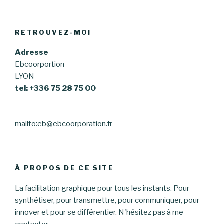
RETROUVEZ-MOI
Adresse
Ebcoorportion
LYON
tel: +336 75 28 75 00
mailto:eb@ebcoorporation.fr
À PROPOS DE CE SITE
La facilitation graphique pour tous les instants. Pour
synthétiser, pour transmettre, pour communiquer, pour
innover et pour se différentier. N'hésitez pas à me