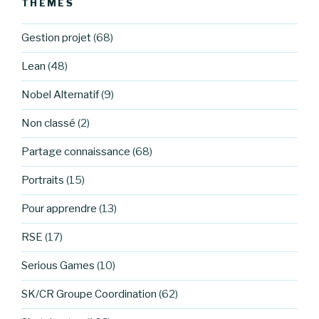
THÈMES
Gestion projet
(68)
Lean
(48)
Nobel Alternatif
(9)
Non classé
(2)
Partage connaissance
(68)
Portraits
(15)
Pour apprendre
(13)
RSE
(17)
Serious Games
(10)
SK/CR Groupe Coordination
(62)