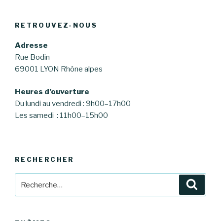
RETROUVEZ-NOUS
Adresse
Rue Bodin
69001 LYON Rhône alpes
Heures d’ouverture
Du lundi au vendredi : 9h00–17h00
Les samedi : 11h00–15h00
RECHERCHER
Recherche
Reche
pour
: