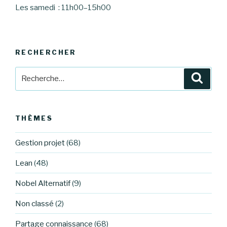
Les samedi : 11h00–15h00
RECHERCHER
Recherche
Reche
pour
:
THÈMES
Gestion projet
(68)
Lean
(48)
Nobel Alternatif
(9)
Non classé
(2)
Partage connaissance
(68)