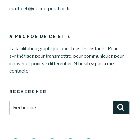
mailto:eb@ebcoorporation.fr
À PROPOS DE CE SITE
La facilitation graphique pour tous les instants. Pour
synthétiser, pour transmettre, pour communiquer, pour
innover et pour se différentier. N'hésitez pas à me
contacter
RECHERCHER
Recherche
Reche
pour
: