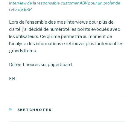
Interview de la responsable customer ADV pour un projet de
refonte ERP
Lors de l’ensemble des mes interviews pour plus de
clarté, j’ai décidé de numéroté les points evoqués avec
les utilisateurs. Ce qui me permettra au moment de
l’analyse des informations e retrouver plus facilement les
grands items.
Durée 1 heures sur paperboard.
EB
CATÉGORIES
SKETCHNOTES