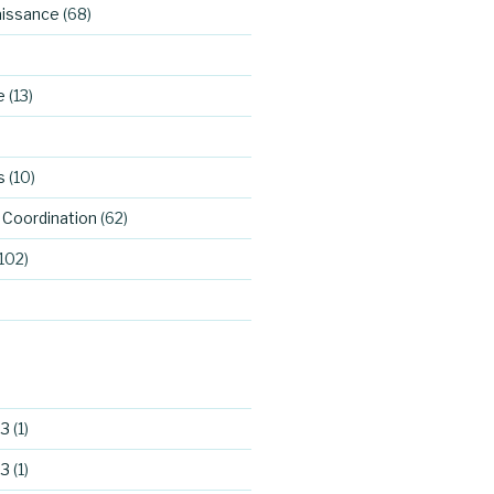
aissance
(68)
e
(13)
s
(10)
Coordination
(62)
102)
23
(1)
23
(1)