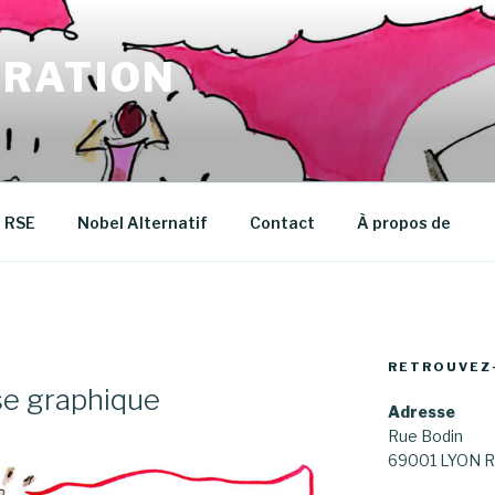
RATION
RSE
Nobel Alternatif
Contact
À propos de
RETROUVEZ
se graphique
Adresse
Rue Bodin
69001 LYON R