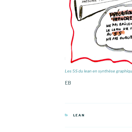
Les 5S du lean en synthèse graphique
EB
CATÉGORIES
LEAN