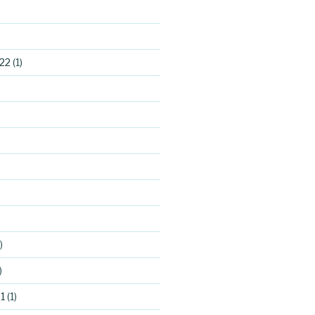
22
(1)
)
)
1
(1)