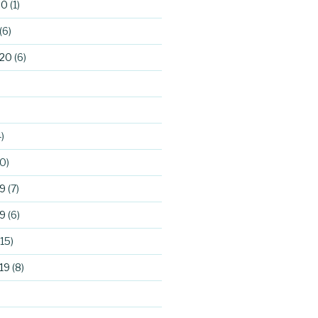
20
(1)
(6)
020
(6)
)
0)
9
(7)
9
(6)
15)
19
(8)