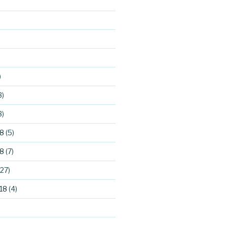
)
3)
3)
8
(5)
8
(7)
27)
18
(4)