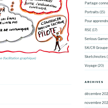
Partage conn
Portraits
(15)
Pour apprendr
RSE
(17)
Serious Game
SK/CR Groupe 
Sketchnotes
(
 (facilitation graphique)
Voyage
(20)
ARCHIVES
décembre 20
novembre 20