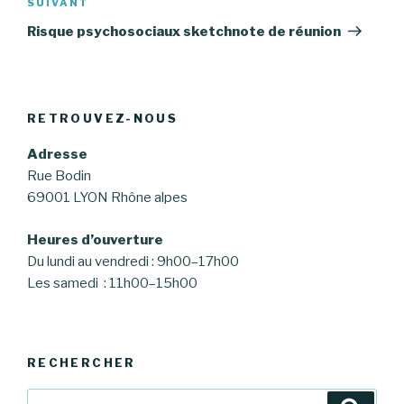
SUIVANT
Article
suivant
Risque psychosociaux sketchnote de réunion
RETROUVEZ-NOUS
Adresse
Rue Bodin
69001 LYON Rhône alpes
Heures d’ouverture
Du lundi au vendredi : 9h00–17h00
Les samedi : 11h00–15h00
RECHERCHER
Recherche