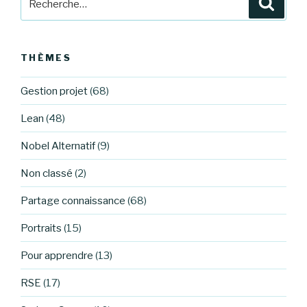
Reche
pour
:
THÈMES
Gestion projet
(68)
Lean
(48)
Nobel Alternatif
(9)
Non classé
(2)
Partage connaissance
(68)
Portraits
(15)
Pour apprendre
(13)
RSE
(17)