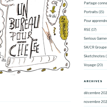
Partage conn
Portraits
(15)
Pour apprendr
RSE
(17)
Serious Game
SK/CR Groupe 
Sketchnotes
(
Voyage
(20)
ARCHIVES
décembre 20
novembre 20