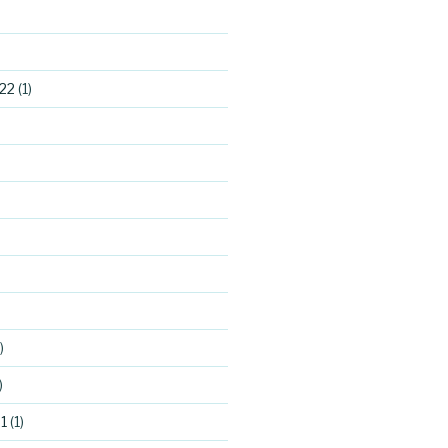
22
(1)
)
)
1
(1)