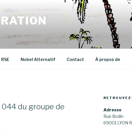
RATION
RSE
Nobel Alternatif
Contact
À propos de
RETROUVEZ
e 044 du groupe de
Adresse
Rue Bodin
69001 LYON R