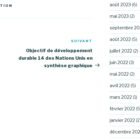
août 2023
(6)
ATION
mai 2023
(2)
septembre 20
août 2022
(5)
SUIVANT
Article
suivant
Objectif de développement
juillet 2022
(2)
durable 14 des Nations Unis en
juin 2022
(3)
synthèse graphique
mai 2022
(2)
avril 2022
(5)
mars 2022
(1)
février 2022
(5
janvier 2022
(2
décembre 202