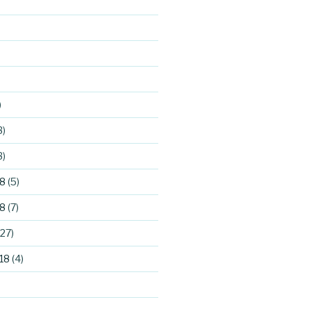
)
3)
3)
8
(5)
8
(7)
27)
18
(4)