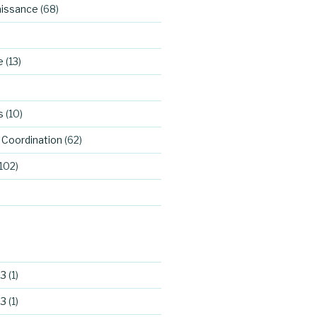
aissance
(68)
e
(13)
s
(10)
Coordination
(62)
102)
23
(1)
23
(1)