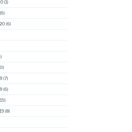
20
(1)
(6)
020
(6)
)
0)
9
(7)
9
(6)
15)
19
(8)