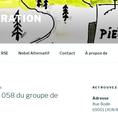
RATION
RSE
Nobel Alternatif
Contact
À propos de
RETROUVEZ
B
e 058 du groupe de
Adresse
Rue Bodin
69001 LYON R