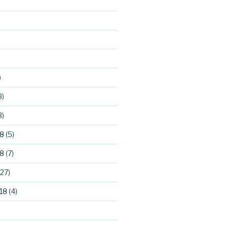
)
3)
3)
8
(5)
8
(7)
27)
18
(4)