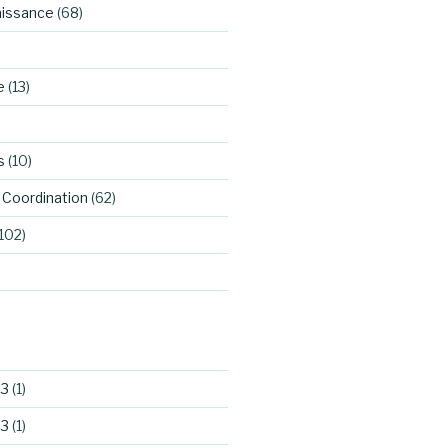
aissance
(68)
e
(13)
s
(10)
Coordination
(62)
102)
23
(1)
23
(1)