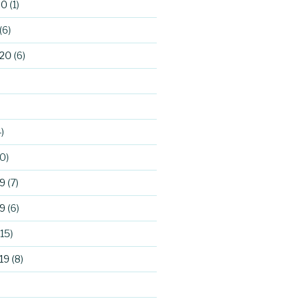
20
(1)
(6)
020
(6)
)
0)
9
(7)
9
(6)
15)
19
(8)