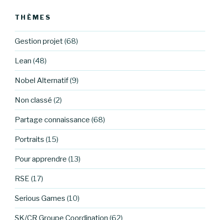
THÈMES
Gestion projet
(68)
Lean
(48)
Nobel Alternatif
(9)
Non classé
(2)
Partage connaissance
(68)
Portraits
(15)
Pour apprendre
(13)
RSE
(17)
Serious Games
(10)
SK/CR Groupe Coordination
(62)