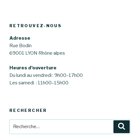
RETROUVEZ-NOUS
Adresse
Rue Bodin
69001 LYON Rhône alpes
Heures d’ouverture
Du lundi au vendredi : 9h00–17h00
Les samedi : 11h00–15h00
RECHERCHER
Recherche
Reche
pour
: