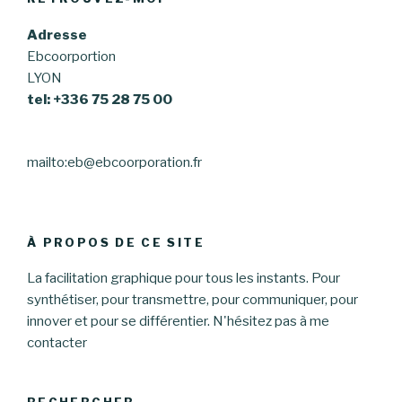
Adresse
Ebcoorportion
LYON
tel: +336 75 28 75 00
mailto:eb@ebcoorporation.fr
À PROPOS DE CE SITE
La facilitation graphique pour tous les instants. Pour
synthétiser, pour transmettre, pour communiquer, pour
innover et pour se différentier. N'hésitez pas à me
contacter