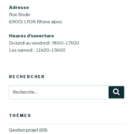
Adresse
Rue Bodin
69001 LYON Rhône alpes
Heures d’ouverture
Du lundi au vendredi : 9h00–17h00
Les samedi : 11h00–15h00
RECHERCHER
Recherche
Reche
pour
:
THÈMES
Gestion projet
(68)