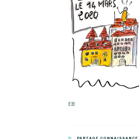
EB
CATÉGORIES
PARTAGE CONNAISSANCE