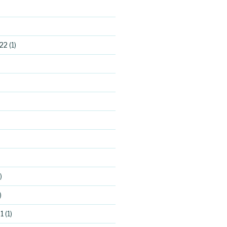
22
(1)
)
)
1
(1)