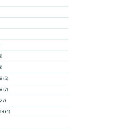
)
3)
3)
8
(5)
8
(7)
27)
18
(4)