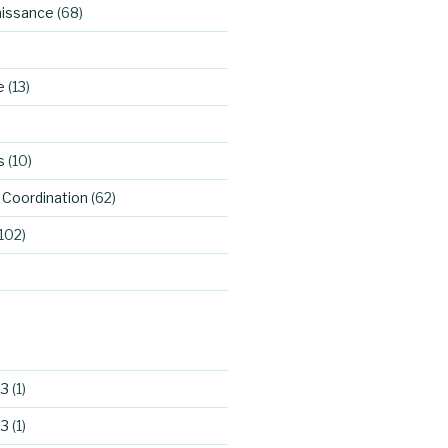
aissance
(68)
e
(13)
s
(10)
Coordination
(62)
102)
23
(1)
23
(1)