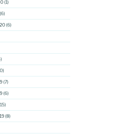
20
(1)
(6)
020
(6)
)
0)
9
(7)
9
(6)
15)
19
(8)