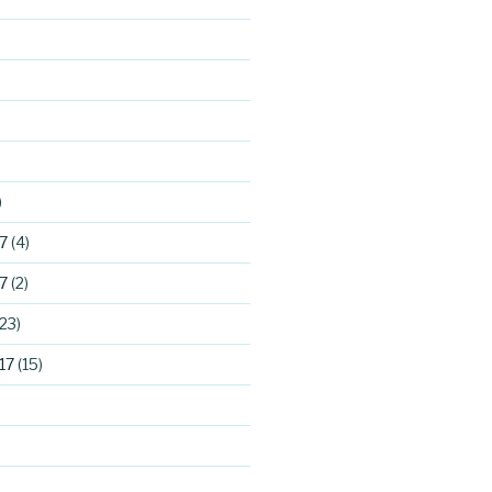
)
7
(4)
7
(2)
23)
17
(15)