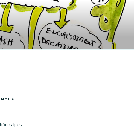
-NOUS
hône alpes