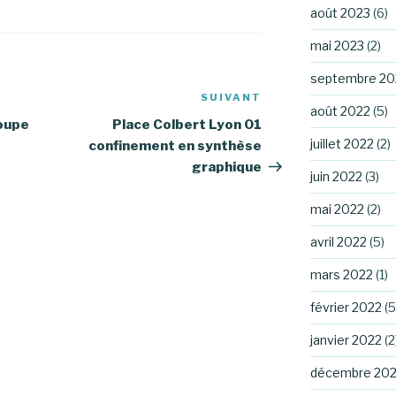
août 2023
(6)
mai 2023
(2)
septembre 20
SUIVANT
Article
août 2022
(5)
suivant
roupe
Place Colbert Lyon 01
juillet 2022
(2)
confinement en synthèse
graphique
juin 2022
(3)
mai 2022
(2)
avril 2022
(5)
mars 2022
(1)
février 2022
(5
janvier 2022
(2
décembre 202