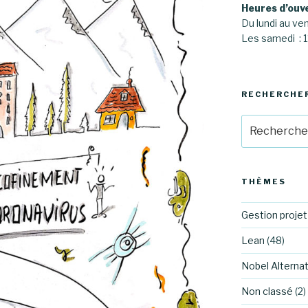
Heures d’ouv
Du lundi au ve
Les samedi :
RECHERCHE
Recherche
pour
:
THÈMES
Gestion projet
Lean
(48)
Nobel Alternat
Non classé
(2)