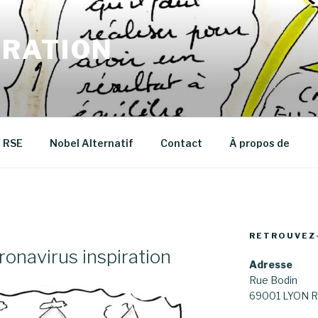
RATION
RSE
Nobel Alternatif
Contact
À propos de
RETROUVEZ
ronavirus inspiration
Adresse
Rue Bodin
69001 LYON R