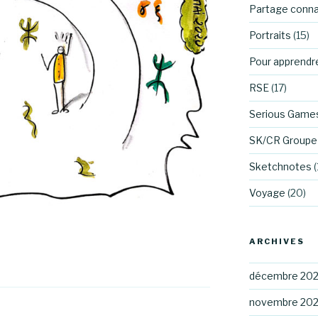
Partage conn
Portraits
(15)
Pour apprendr
RSE
(17)
Serious Game
SK/CR Groupe 
Sketchnotes
(
Voyage
(20)
ARCHIVES
décembre 20
novembre 20