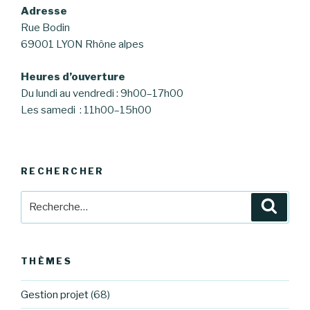
Adresse
Rue Bodin
69001 LYON Rhône alpes
Heures d’ouverture
Du lundi au vendredi : 9h00–17h00
Les samedi : 11h00–15h00
RECHERCHER
Recherche
Reche
pour
:
THÈMES
Gestion projet
(68)